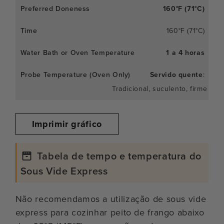
160°F (71°C)
160°F (71°C)
1 a 4 horas
Servido quente
:
Tradicional, suculento, firme e l
Imprimir gráfico
Tabela de tempo e temperatura do
Sous Vide Express
Não recomendamos a utilização de sous vide
express para cozinhar peito de frango abaixo