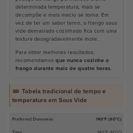
determinada temperatura, mais se
decompõe e mais macio se torna. Em
vez de ter um sabor tenro, o frango sous
vide demasiado cozinhado fica com uma
textura desagradavelmente mole.
Para obter melhores resultados,
recomendamos
que nunca cozinhe o
frango durante mais de quatro horas
.
Tabela tradicional de tempo e
temperatura em Sous Vide
140°F (60°C)
140°F (60°C)