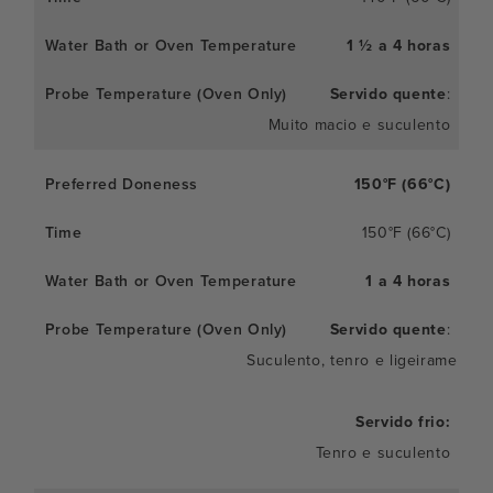
1 ½ a 4 horas
Servido quente
:
Muito macio e suculento
150°F (66°C)
150°F (66°C)
1 a 4 horas
Servido quente
:
Suculento, tenro e ligeiramente 
Servido frio:
Tenro e suculento