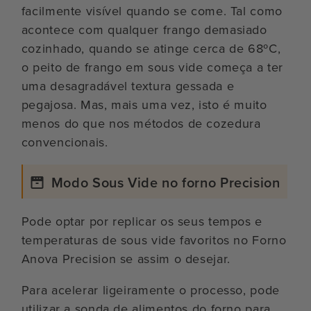
facilmente visível quando se come. Tal como
acontece com qualquer frango demasiado
cozinhado, quando se atinge cerca de 68ºC,
o peito de frango em sous vide começa a ter
uma desagradável textura gessada e
pegajosa. Mas, mais uma vez, isto é muito
menos do que nos métodos de cozedura
convencionais.
Modo Sous Vide no forno Precision
Pode optar por replicar os seus tempos e
temperaturas de sous vide favoritos no Forno
Anova Precision se assim o desejar.
Para acelerar ligeiramente o processo, pode
utilizar a sonda de alimentos do forno para