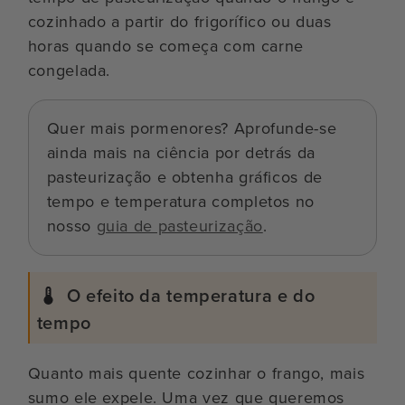
cozinhado a partir do frigorífico ou duas
horas quando se começa com carne
congelada.
Quer mais pormenores? Aprofunde-se
ainda mais na ciência por detrás da
pasteurização e obtenha gráficos de
tempo e temperatura completos no
nosso
guia de pasteurização
.
O efeito da temperatura e do
tempo
Quanto mais quente cozinhar o frango, mais
sumo ele expele. Uma vez que queremos