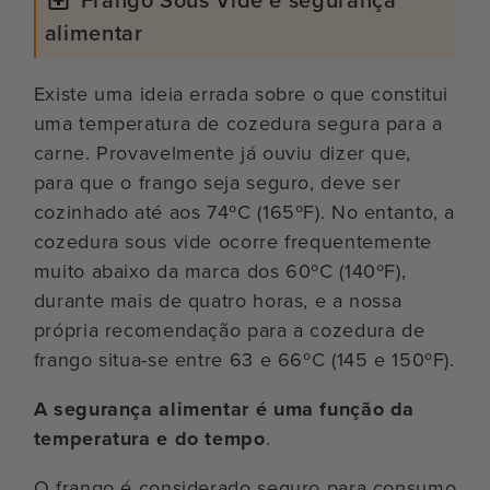
alimentar
Existe uma ideia errada sobre o que constitui
uma temperatura de cozedura segura para a
carne. Provavelmente já ouviu dizer que,
para que o frango seja seguro, deve ser
cozinhado até aos 74ºC (165ºF). No entanto, a
cozedura sous vide ocorre frequentemente
muito abaixo da marca dos 60ºC (140ºF),
durante mais de quatro horas, e a nossa
própria recomendação para a cozedura de
frango situa-se entre 63 e 66ºC (145 e 150ºF).
A segurança alimentar é uma função da
temperatura e do tempo
.
O frango é considerado seguro para consumo