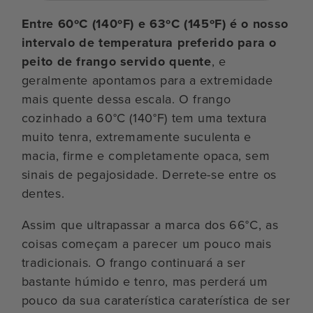
Entre 60ºC (140ºF) e 63ºC (145ºF) é o nosso
intervalo de temperatura preferido para o
peito de frango servido quente
, e
geralmente apontamos para a extremidade
mais quente dessa escala. O frango
cozinhado a 60°C (140°F) tem uma textura
muito tenra, extremamente suculenta e
macia, firme e completamente opaca, sem
sinais de pegajosidade. Derrete-se entre os
dentes.
Assim que ultrapassar a marca dos 66°C, as
coisas começam a parecer um pouco mais
tradicionais. O frango continuará a ser
bastante húmido e tenro, mas perderá um
pouco da sua caraterística caraterística de ser