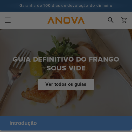
para o
Garantia de 100 dias de devolução do dinheiro
conteúdo
Mais de 100 milhões de cozinheiros e continua a aumentar
Carrinh
GUIA DEFINITIVO DO FRANGO
SOUS VIDE
Ver todos os guias
Introdução