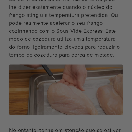
lhe dizer exatamente quando o núcleo do
frango atingiu a temperatura pretendida. Ou
pode realmente acelerar o seu frango
cozinhando com o Sous Vide Express. Este
modo de cozedura utiliza uma temperatura
do forno ligeiramente elevada para reduzir o
tempo de cozedura para cerca de metade.
No entanto, tenha em atenção que se estiver