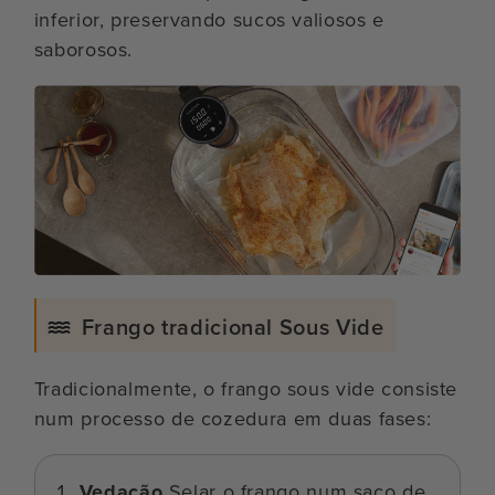
inferior, preservando sucos valiosos e
saborosos.
Frango tradicional Sous Vide
Tradicionalmente, o frango sous vide consiste
num processo de cozedura em duas fases:
Vedação
Selar o frango num saco de