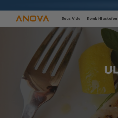
Zum Inhalt
springen
Sous Vide
Kombi-Backofen
UL