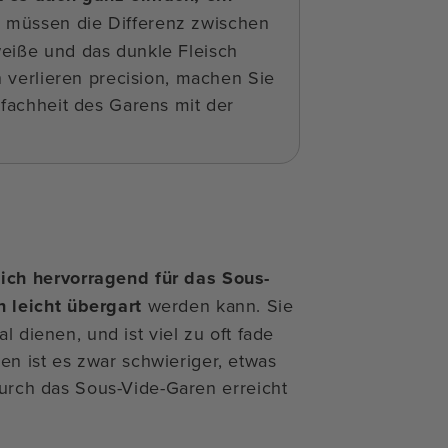
e müssen die Differenz zwischen
eiße und das dunkle Fleisch
n verlieren precision, machen Sie
nfachheit des Garens mit der
ch hervorragend für das Sous-
 leicht übergart
werden kann. Sie
l dienen, und ist viel zu oft fade
 ist es zwar schwieriger, etwas
 durch das Sous-Vide-Garen erreicht