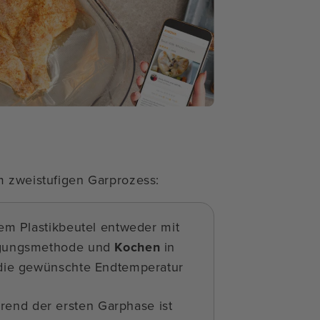
m zweistufigen Garprozess:
m Plastikbeutel entweder mit
ngungsmethode und
Kochen
in
die gewünschte Endtemperatur
end der ersten Garphase ist