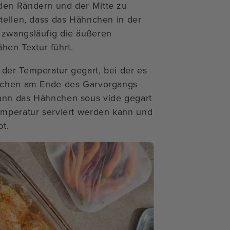
den Rändern und der Mitte zu
stellen, dass das Hähnchen in der
 zwangsläufig die äußeren
hen Textur führt.
der Temperatur gegart, bei der es
hnchen am Ende des Garvorgangs
ann das Hähnchen sous vide gegart
emperatur serviert werden kann und
bt.