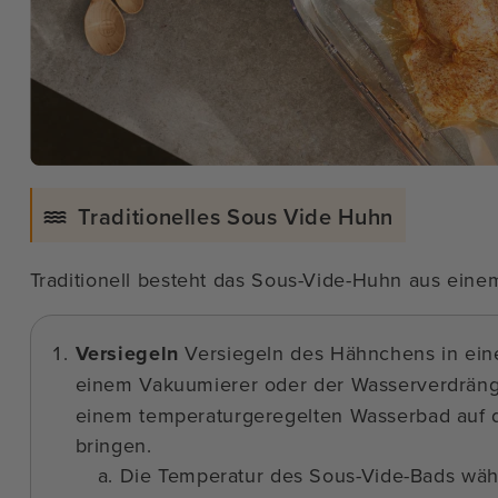
Traditionelles Sous Vide Huhn
Traditionell besteht das Sous-Vide-Huhn aus eine
Versiegeln
Versiegeln des Hähnchens in eine
einem Vakuumierer oder der Wasserverdrä
einem temperaturgeregelten Wasserbad auf 
bringen.
Die Temperatur des Sous-Vide-Bads währ