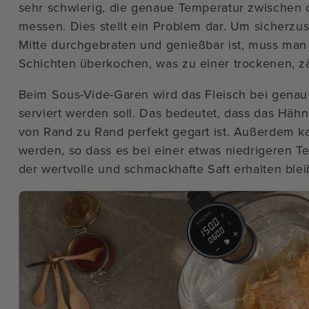
sehr schwierig, die genaue Temperatur zwischen 
messen. Dies stellt ein Problem dar. Um sicherzu
Mitte durchgebraten und genießbar ist, muss man
Schichten überkochen, was zu einer trockenen, zä
Beim Sous-Vide-Garen wird das Fleisch bei genau 
serviert werden soll. Das bedeutet, dass das Hä
von Rand zu Rand perfekt gegart ist. Außerdem k
werden, so dass es bei einer etwas niedrigeren T
der wertvolle und schmackhafte Saft erhalten blei