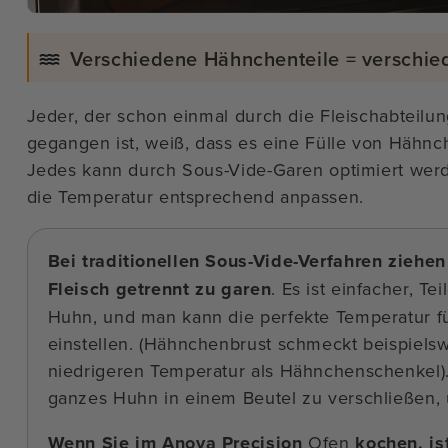
Verschiedene Hähnchenteile = versch
Jeder, der schon einmal durch die Fleischabteilu
gegangen ist, weiß, dass es eine Fülle von Hähnc
Jedes kann durch Sous-Vide-Garen optimiert werd
die Temperatur entsprechend anpassen.
Bei traditionellen Sous-Vide-Verfahren ziehen
Fleisch getrennt zu garen
. Es ist einfacher, Te
Huhn, und man kann die perfekte Temperatur für
einstellen. (Hähnchenbrust schmeckt beispiels
niedrigeren Temperatur als Hähnchenschenkel). 
ganzes Huhn in einem Beutel zu verschließen,
Wenn Sie im Anova Precision
Ofen
kochen, is