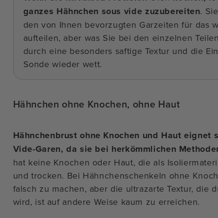
ganzes Hähnchen sous vide zuzubereiten
. Si
den von Ihnen bevorzugten Garzeiten für das w
aufteilen, aber was Sie bei den einzelnen Teile
durch eine besonders saftige Textur und die Ei
Sonde wieder wett.
Hähnchen ohne Knochen, ohne Haut
Hähnchenbrust ohne Knochen und Haut eignet si
Vide-Garen, da sie bei herkömmlichen Methoden
hat keine Knochen oder Haut, die als Isoliermateria
und trocken. Bei Hähnchenschenkeln ohne Knochen
falsch zu machen, aber die ultrazarte Textur, die
wird, ist auf andere Weise kaum zu erreichen.