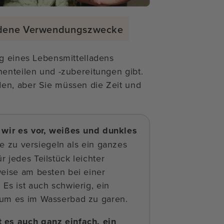
iedene Verwendungszwecke
ng eines Lebensmittelladens
henteilen und -zubereitungen gibt.
en, aber Sie müssen die Zeit und
 wir es vor, weißes und dunkles
ile zu versiegeln als ein ganzes
 jedes Teilstück leichter
weise am besten bei einer
Es ist auch schwierig, ein
 um es im Wasserbad zu garen.
t es auch ganz einfach, ein